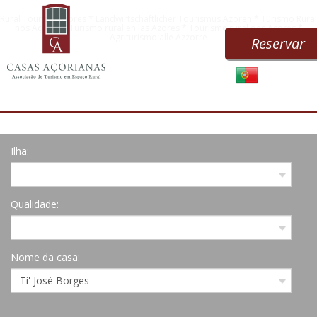
Rural Tourism Azores * Landwirtschaftlicher Tourismus Azoren * Turismo Rural
nos Açores * Turismo rural en las Azores * Tourisme rural des Açores *
Agriturismo alle Azzorre
Reservar
Ilha:
Qualidade:
Nome da casa: