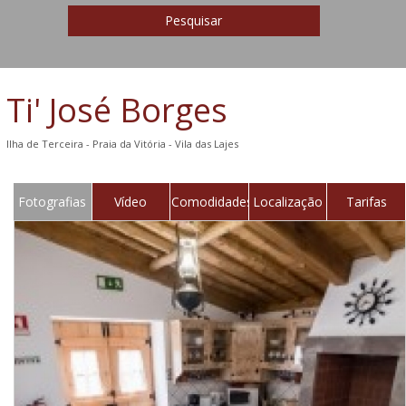
Pesquisar
Ti' José Borges
Ilha de Terceira - Praia da Vitória - Vila das Lajes
Fotografias
Vídeo
Comodidades
Localização
Tarifas