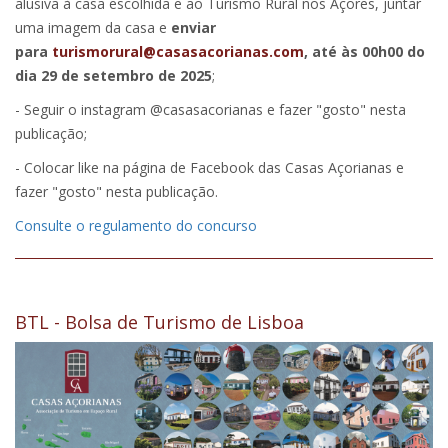
alusiva à casa escolhida e ao Turismo Rural nos Açores, juntar
uma imagem da casa e
enviar
para
turismorural@casasacorianas.com
, até às 00h00 do
dia 29 de setembro de 2025
;
- Seguir o instagram @casasacorianas e fazer "gosto" nesta
publicação;
- Colocar like na página de Facebook das Casas Açorianas e
fazer "gosto" nesta publicação.
Consulte o regulamento do concurso
BTL - Bolsa de Turismo de Lisboa