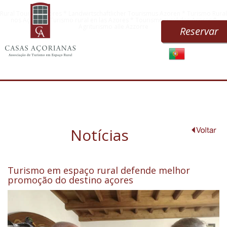
Rural Tourism Azores * Landwirtschaftlicher Tourismus Azoren * Turismo Rural
nos Açores * Turismo rural en las Azores * Tourisme rural des Açores *
Agriturismo alle Azzorre
Reservar
Notícias
Turismo em espaço rural defende melhor
promoção do destino açores