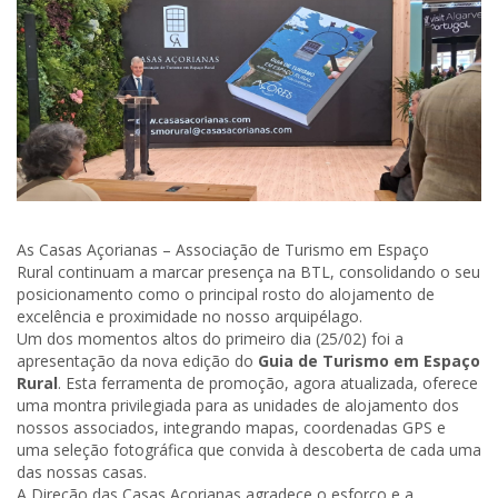
As Casas Açorianas – Associação de Turismo em Espaço
Rural continuam a marcar presença na
BTL
, consolidando o seu
posicionamento como o principal rosto do alojamento de
excelência e proximidade no nosso arquipélago.
Um dos momentos altos do primeiro dia (25/02) foi a
apresentação da nova edição do
Guia de Turismo em Espaço
Rural
. Esta ferramenta de promoção, agora atualizada, oferece
uma montra privilegiada para as unidades de alojamento dos
nossos associados, integrando mapas, coordenadas GPS e
uma seleção fotográfica que convida à descoberta de cada uma
das nossas casas.
A Direção das Casas Açorianas agradece o esforço e a