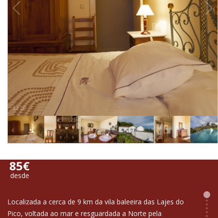
1
/
20
85€
desde
Localizada a cerca de 9 km da vila baleeira das Lajes do
Pico, voltada ao mar e resguardada a Norte pela