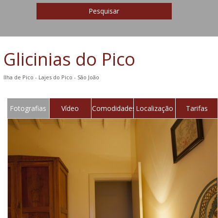
Pesquisar
Glicinias do Pico
Ilha de Pico - Lajes do Pico - São João
Fotografias
Vídeo
Comodidades
Localização
Tarifas