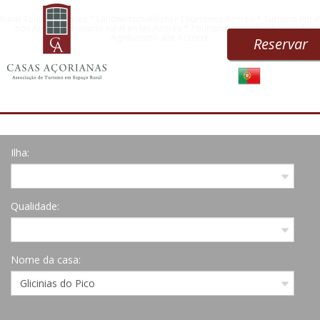
Rural Tourism Azores * Landwirtschaftlicher Tourismus Azoren * Turismo Rural
nos Açores * Turismo rural en las Azores * Tourisme rural des Açores *
Agriturismo alle Azzorre
Reservar
Ilha:
Qualidade:
Nome da casa: