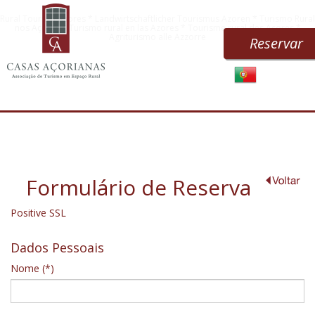
Rural Tourism Azores * Landwirtschaftlicher Tourismus Azoren * Turismo Rural
nos Açores * Turismo rural en las Azores * Tourisme rural des Açores *
Agriturismo alle Azzorre
Reservar
Formulário de Reserva
Positive SSL
Dados Pessoais
Nome (*)