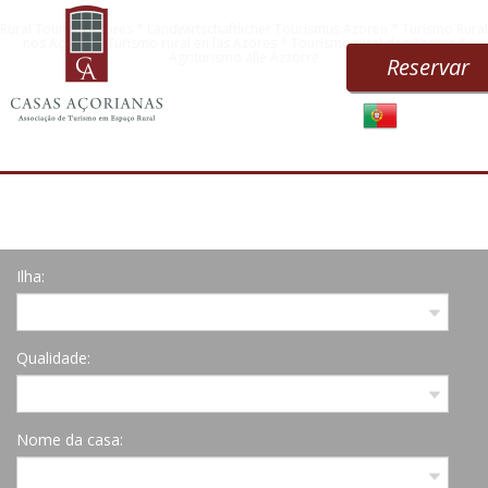
Rural Tourism Azores * Landwirtschaftlicher Tourismus Azoren * Turismo Rural
nos Açores * Turismo rural en las Azores * Tourisme rural des Açores *
Agriturismo alle Azzorre
Reservar
Ilha:
Qualidade:
Nome da casa: